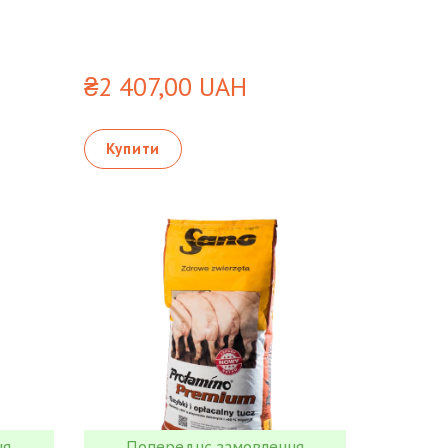
₴2 407,00 UAH
Купити
ня
Попереднє замовлення