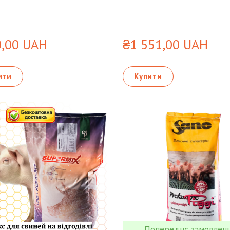
,00 UAH
₴1 551,00 UAH
ити
Купити
Попереднє замовлен