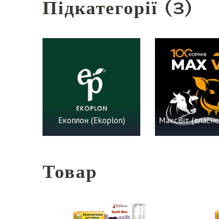
Підкатегорії (3)
Екоплон (Ekoplon)
Товар