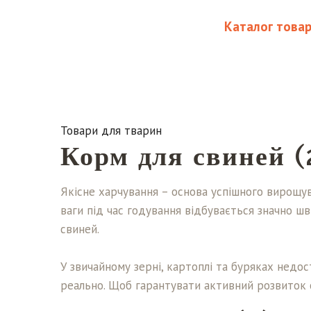
Каталог товар
Товари для тварин
Корм для свиней (
Якісне харчування – основа успішного вирощува
ваги під час годування відбувається значно ш
свиней.

У звичайному зерні, картоплі та буряках недос
реально. Щоб гарантувати активний розвиток с