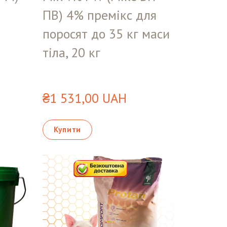
ПВ) 4% премікс для
поросят до 35 кг маси
тіла, 20 кг
₴1 531,00 UAH
Купити