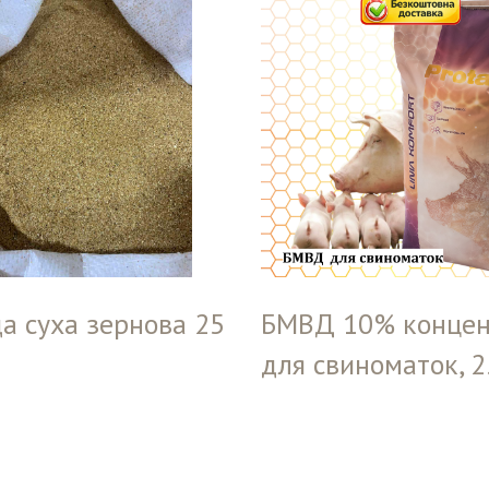
а суха зернова 25
БМВД 10% концен
для свиноматок, 2