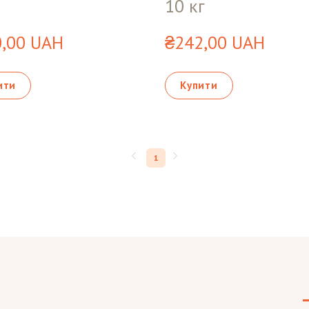
10 кг
,00 UAH
₴242,00 UAH
ити
Купити
1