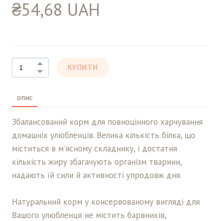
₴54,68 UAH
КУПИТИ
ОПИС
Збалансований корм для повноцінного харчування
домашніх улюбленців. Велика кількість білка, що
міститься в м'ясному складнику, і достатня
кількість жиру збагачують організм тварини,
надають їй сили й активності упродовж дня.
Натуральний корм у консервованому вигляді для
Вашого улюбленця не містить барвників,