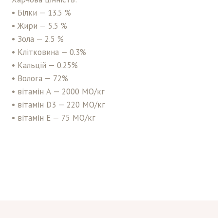
• Білки — 13.5 %
• Жири — 5.5 %
• Зола — 2.5 %
• Клітковина — 0.3%
• Кальцій — 0.25%
• Волога — 72%
• вітамін А — 2000 МО/кг
• вітамін D3 — 220 МО/кг
• вітамін Е — 75 МО/кг