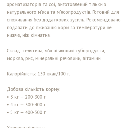
ароматизаторів та сої, виготовлений тільки з
натурального м'яса та м'ясопродуктів. Готовий для
споживання без додаткових зусиль. Рекомендовано
подавати до вживання корм за температури не
нижче, ніж кімнатна.
Склад: телятина, м'ясні яловичі субпродукти,
морква, рис, мінеральні речовини, вітаміни.
Калорійність: 130 ккал/100 г.
Добова кількість корму:
• 3 кг — 200-300 г
• 4 кг — 300-400 г
• 5 кг — 400-500 г
Харчова цінність: