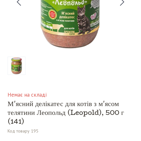
Немає на складі
М'ясний делікатес для котів з м'ясом
телятини Леопольд (Leopold), 500 г
(141)
Код товару 195