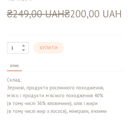
₴249,00 UAH
₴200,00 UAH
КУПИТИ
ОПИС
Склад:
Зернові, продукти рослинного походження,
м'ясо і продукти м'ясного походження 40%
(в тому числі 36% яловичини), олія і жири
(в тому числі жир з лосося), мінерали, ензими