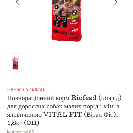
Немає на складі
Повнораціонний корм Biofeed (Біофід)
для дорослих собак малих порід і міні з
яловичиною VITAL FIT (Вітал Фіт),
1,8кг
(011)
Код товару 65