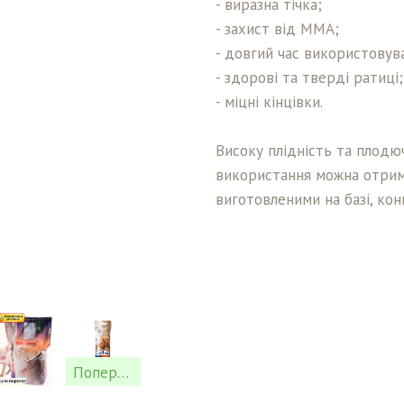
- виразна тічка;
- захист від ММА;
- довгий час використовув
- здорові та тверді ратиці;
- міцні кінцівки.
Високу плідність та плодюч
використання можна отрим
виготовленими на базі, кон
Попереднє замовлення