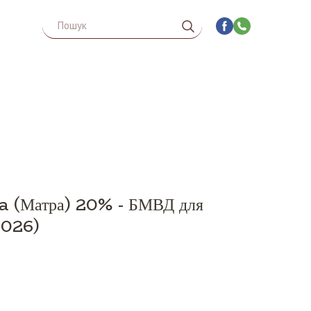
 (Матра) 20% - БМВД для
026)