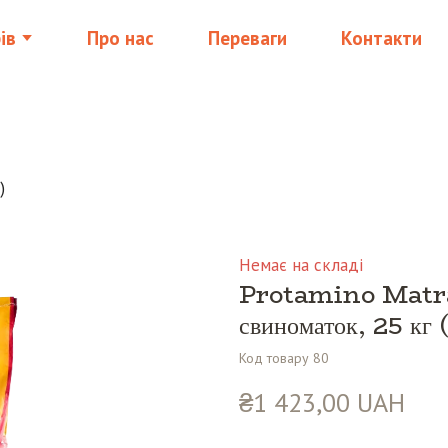
ів
Про нас
Переваги
Контакти
)
Немає на складі
Protamino Matra
свиноматок, 25 кг
(
Код товару 80
₴1 423,00 UAH