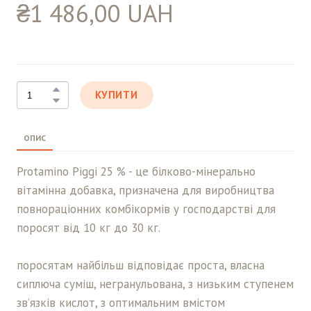
₴1 486,00 UAH
КУПИТИ
ОПИС
Protamino Piggi 25 % - це білково-мінерально
вітамінна добавка, призначена для виробництва
повнораціонних комбікормів у господарстві для
поросят від 10 кг до 30 кг.
поросятам найбільш відповідає проста, власна
сиплюча суміш, негранульована, з низьким ступенем
зв’язків кислот, з оптимальним вмістом