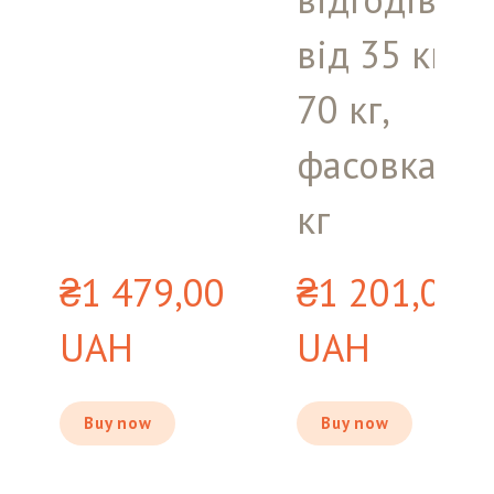
від 35 кг д
70 кг,
фасовка 25
кг
₴1 479,00 
₴1 201,00 
UAH
UAH
Buy now
Buy now