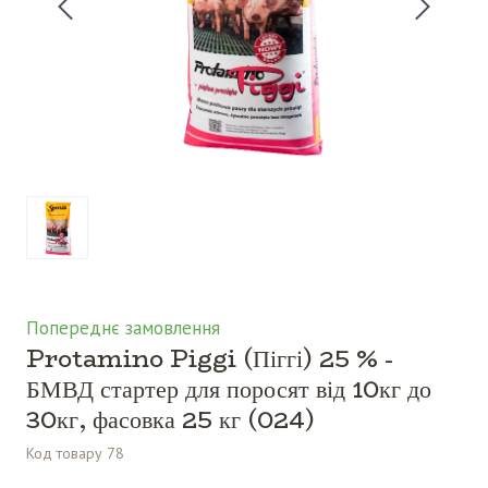
Попереднє замовлення
Protamino Piggi (Піггі) 25 % -
БМВД стартер для поросят від 10кг до
30кг, фасовка 25 кг
(024)
Код товару 78