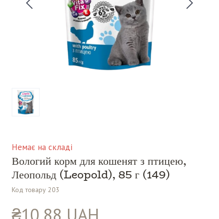
Немає на складі
Вологий корм для кошенят з птицею,
Леопольд (Leopold), 85 г
(149)
Код товару 203
₴10,88 UAH