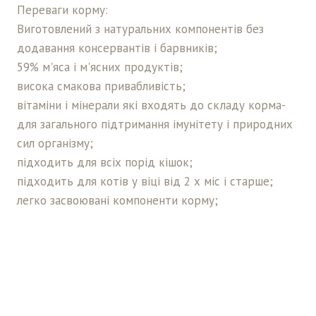
Переваги корму:
Виготовлений з натуральних компонентів без
додавання консервантів і барвників;
59% м'яса і м'ясних продуктів;
висока смакова привабливість;
вітаміни і мінерали які входять до складу корма-
для загального підтримання імунітету і природних
сил організму;
підходить для всіх порід кішок;
підходить для котів у віці від 2 х міс і старше;
легко засвоювані компоненти корму;