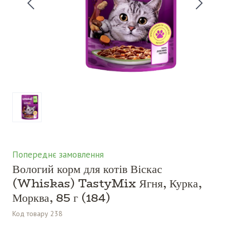
Попереднє замовлення
Вологий корм для котів Віскас
(Whiskas) TastyMix Ягня, Курка,
Морква, 85 г
(184)
Код товару 238