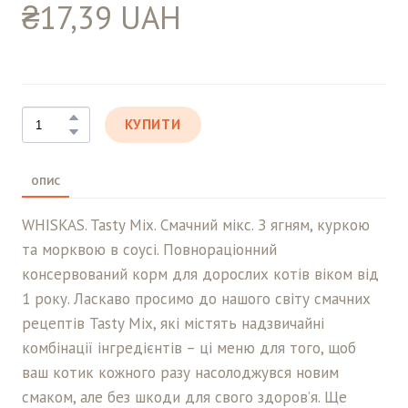
₴17,39 UAH
КУПИТИ
ОПИС
WHISKAS. Tasty Mix. Cмачний мікс. З ягням, куркою
та морквою в соусі. Повнораціонний
консервований корм для дорослих котів віком від
1 року. Ласкаво просимо до нашого світу смачних
рецептів Tasty Mix, які містять надзвичайні
комбінації інгредієнтів – ці меню для того, щоб
ваш котик кожного разу насолоджувся новим
смаком, але без шкоди для свого здоров’я. Ще