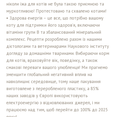
ніколи їжа для котів не була такою приємною та
муркотливою! Протестовано та схвалено котами!
• Здорова енергія – це все, що потрібно вашому
коту для підтримки його здоров’я, включаючи
вітаміни групи В та збалансований мінеральний
комплекс. Рецепти розроблено разом із нашими
дієтологами та ветеринарами Наукового інституту
догляду за домашніми тваринами. Вибираючи корм
для котів, враховуйте вік, поведінку, а також
смакові переваги вашого улюбленця! Ми прагнемо
зменшити глобальний негативний вплив на
навколишнє середовище, тому наше пакування
виготовлене з переробленого пластику, а 85%
наших заводів у Європі використовують
електроенергію з відновлюваних джерел, і ми
працюємо над тим, щоб перейти до 100% до 2025
року!